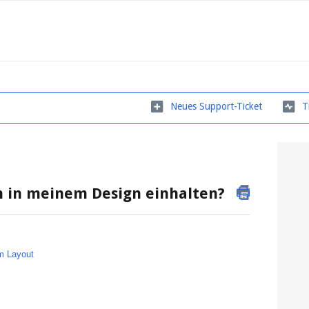
Neues Support-Ticket
T
h in meinem Design einhalten?
um Layout