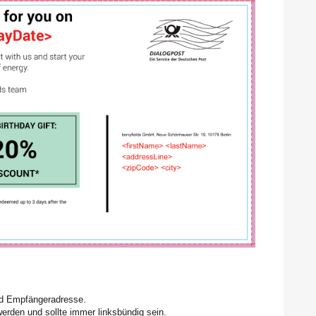
und Empfängeradresse.
erden und sollte immer linksbündig sein.