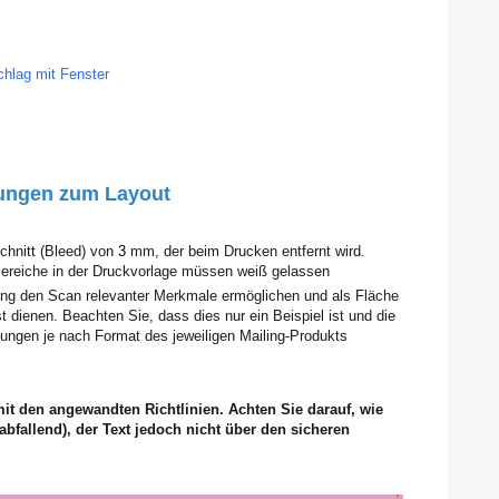
chlag mit Fenster
ungen
zum Layout
chnitt (Bleed) von
3
mm, der beim Drucken entfernt wird.
Bereiche in der Druckvorlage müssen weiß gelassen
rung den Scan relevanter Merkmale ermöglichen und als Fläche
t dienen. Beachten Sie, dass dies nur ein Beispiel ist und die
sungen je nach Format des jeweiligen Mailing-Produkts
mit den angewandten Richtlinien. Achten Sie darauf, wie
abfallend), der Text jedoch nicht über den sicheren