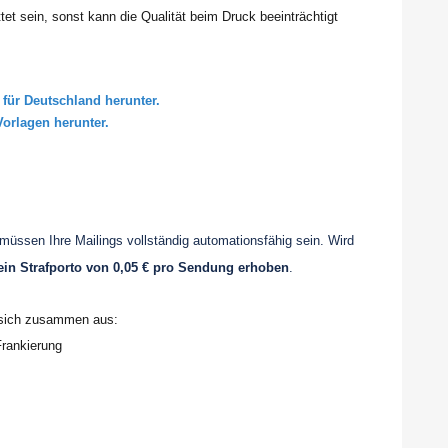
t sein, sonst kann die Qualität beim Druck beeinträchtigt
 für Deutschland herunter.
Vorlagen herunter.
üssen Ihre Mailings vollständig automationsfähig sein. Wird
ein Strafporto von 0,05 € pro Sendung erhoben
.
t sich zusammen aus:
Frankierung