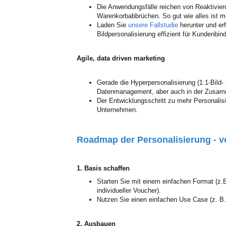
Die Anwendungsfälle reichen von Reaktivieru
Warenkorbabbrüchen. So gut wie alles ist m
Laden Sie
unsere Fallstudie
herunter und er
Bildpersonalisierung effizient für Kundenbi
Agile, data driven marketing
Gerade die Hyperpersonalisierung (1:1-Bild- 
Datenmanagement, aber auch in der Zusamm
Der Entwicklungsschritt zu mehr Personalis
Unternehmen.
Roadmap der Personalisierung - v
1. Basis schaffen
Starten Sie mit einem einfachen Format (z.B
individueller Voucher).
Nutzen Sie einen einfachen Use Case (z. B.
2. Ausbauen