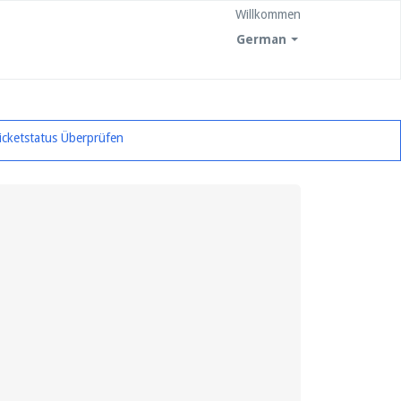
Willkommen
German
icketstatus Überprüfen