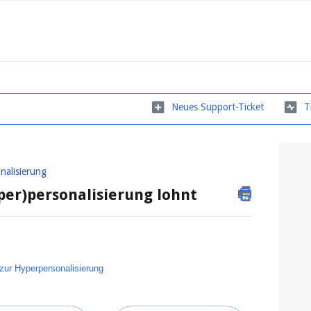
Neues Support-Ticket
T
nalisierung
per)personalisierung lohnt
zur Hyperpersonalisierung