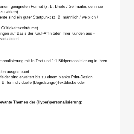
einem geeigneten Format (z. B. Briefe / Selfmailer, denn sie
 zu wirken).
e sind ein guter Startpunkt (z. B. männlich / weiblich /
 Gültigkeitszeiträume).
gen auf Basis der Kauf-Affinitäten Ihrer Kunden aus -
idualisiert.
sonalisierung mit In-Text und 1:1 Bildpersonalisierung in Ihren
nden ausgesteuert.
felder sind erweitert bis zu einem blanko Print-Design.
. B. für individuelle (Begrüßungs-)Textblöcke oder
elevante Themen der (Hyper)personalisierung: