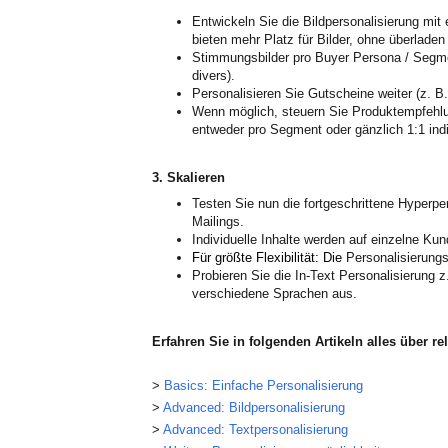
Entwickeln Sie die Bildpersonalisierung mit 
bieten mehr Platz für Bilder, ohne überladen
Stimmungsbilder pro Buyer Persona / Segment
divers).
Personalisieren Sie Gutscheine weiter (z. B.
Wenn möglich, steuern Sie Produktempfehlun
entweder pro Segment oder gänzlich 1:1 indiv
3.
Skalieren
Testen Sie nun die fortgeschrittene Hyperper
Mailings.
Individuelle Inhalte werden auf einzelne Ku
Für größte Flexibilität: Die
Personalisierungs
Probieren Sie die In-Text Personalisierung z
verschiedene Sprachen aus.
Erfahren Sie in folgenden Artikeln alles über r
>
Basics: Einfache Personalisierung
>
Advanced: Bildpersonalisierung
>
Advanced: Textpersonalisierung