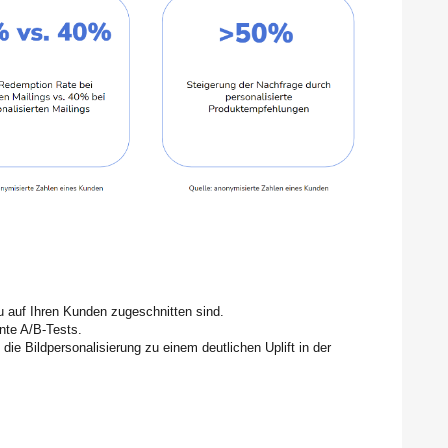
u auf Ihren Kunden zugeschnitten sind.
ante A/B-Tests.
ie Bildpersonalisierung zu einem deutlichen Uplift in der