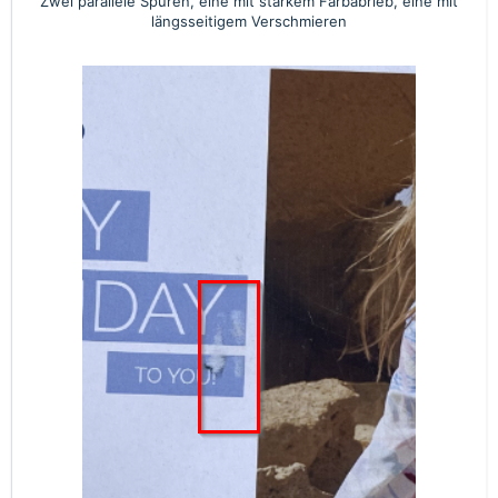
Zwei parallele Spuren, eine mit starkem Farbabrieb, eine mit
längsseitigem Verschmieren