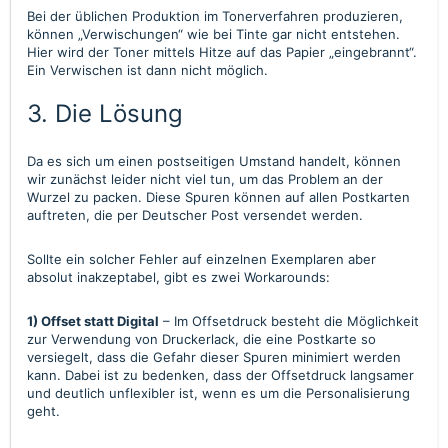
Bei der üblichen Produktion im Tonerverfahren produzieren,
können „Verwischungen“ wie bei Tinte gar nicht entstehen.
Hier wird der Toner mittels Hitze auf das Papier „eingebrannt“.
Ein Verwischen ist dann nicht möglich.
3. Die Lösung
Da es sich um einen postseitigen Umstand handelt, können
wir zunächst leider nicht viel tun, um das Problem an der
Wurzel zu packen. Diese Spuren können auf allen Postkarten
auftreten, die per Deutscher Post versendet werden.
Sollte ein solcher Fehler auf einzelnen Exemplaren aber
absolut inakzeptabel, gibt es zwei Workarounds:
1)
Offset statt Digital
– Im Offsetdruck besteht die Möglichkeit
zur Verwendung von Druckerlack, die eine Postkarte so
versiegelt, dass die Gefahr dieser Spuren minimiert werden
kann. Dabei ist zu bedenken, dass der Offsetdruck langsamer
und deutlich unflexibler ist, wenn es um die Personalisierung
geht.