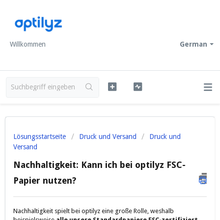
Willkommen
German
Lösungsstartseite
Druck und Versand
Druck und
Versand
Nachhaltigkeit: Kann ich bei optilyz FSC-
Papier nutzen?
Nachhaltigkeit spielt bei optilyz eine große Rolle, weshalb
beispielsweise
alle unsere Standardpapiere FSC-zertifiziert