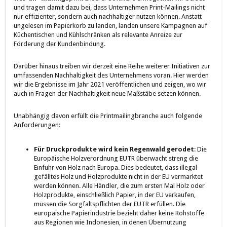
und tragen damit dazu bei, dass Unternehmen Print-Mailings nicht
nur effizienter, sondern auch nachhaltiger nutzen können. Anstatt
ungelesen im Papierkorb zu landen, landen unsere Kampagnen auf
Küchentischen und Kühlschränken als relevante Anreize zur
Förderung der Kundenbindung.
Darüber hinaus treiben wir derzeit eine Reihe weiterer Initiativen zur
umfassenden Nachhaltigkeit des Unternehmens voran. Hier werden
wir die Ergebnisse im Jahr 2021 veröffentlichen und zeigen, wo wir
auch in Fragen der Nachhaltigkeit neue Maßstäbe setzen können.
Unabhängig davon erfüllt die Printmailingbranche auch folgende
Anforderungen:
Für Druckprodukte wird kein Regenwald gerodet
: Die
Europäische Holzverordnung EUTR überwacht streng die
Einfuhr von Holz nach Europa. Dies bedeutet, dass illegal
gefälltes Holz und Holzprodukte nicht in der EU vermarktet
werden können. Alle Händler, die zum ersten Mal Holz oder
Holzprodukte, einschließlich Papier, in der EU verkaufen,
müssen die Sorgfaltspflichten der EUTR erfüllen. Die
europäische Papierindustrie bezieht daher keine Rohstoffe
aus Regionen wie Indonesien, in denen Übernutzung