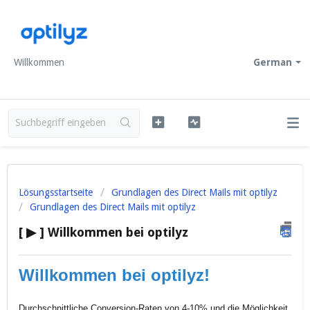
Willkommen
German
Lösungsstartseite
Grundlagen des Direct Mails mit optilyz
Grundlagen des Direct Mails mit optilyz
[ ▶ ] Willkommen bei optilyz
Willkommen bei optilyz!
Durchschnittliche Conversion-Raten von 4-10% und die Möglichkeit,